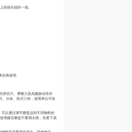
上的箭头指向一致。
障后再使用。
的剪切力、摩擦力及高频振动等作
式、分体、卧式三种，使用单位可依
可以通过调节磨盘达到不同物料的
次使用建议磨盘不要调太细，先看下成