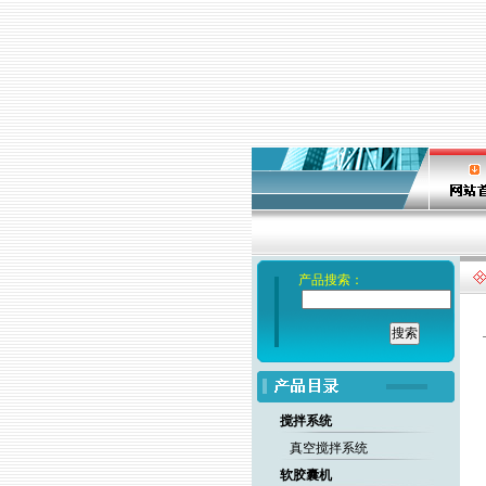
产品搜索：
搅拌系统
真空搅拌系统
软胶囊机