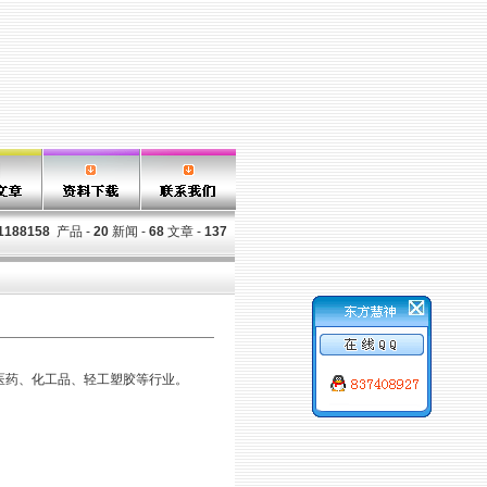
1188158
产品 -
20
新闻 -
68
文章 -
137
医药、化工品、轻工塑胶等行业。
。