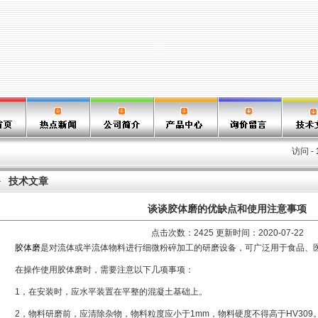
访问 -
技术文章
谈谈胶体磨的优缺点和使用注意事项
点击次数：2425 更新时间：2020-07-22
胶体磨
是对流体或半流体物料进行细微粉碎加工的研磨设备，可广泛用于食品、
在操作使用胶体磨时，需要注意以下几项事项：
1，在安装时，应水平装置在平整的混凝土基础上。
2，物料研磨前，应清除杂物，物料粒度应小于1mm，物料硬度不得高于HV309