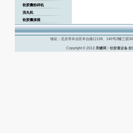
软胶囊粉碎机
洗丸机
软胶囊滚模
地址：北京市丰台区丰台路口139、140号2幢三层308室
Copyright © 2013
关键词：
软胶囊设备
,
软