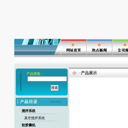
·产品展示
产品搜索：
搅拌系统
真空搅拌系统
软胶囊机