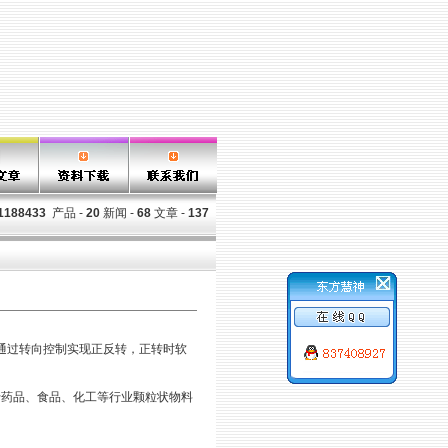
1188433
产品 -
20
新闻 -
68
文章 -
137
通过转向控制实现正反转，正转时软
于药品、食品、化工等行业颗粒状物料