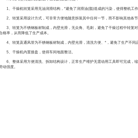
1、干燥机转笼采用无油润滑结构，*避免了润滑油(脂)造成的污染，使得整机工
2、转笼采用设计方式，可非常方便地随意拆装其中任何一节，而不影响其他各节
3、转笼为不锈钢板材制成，内壁光滑，无尖角、毛刺，避免了干燥过程中转笼对
合格率，从而降低了生产成本。
4、转笼及通风管为不锈钢板材制成，内壁光滑，清洗方便、*，避免了生产不同
5、干燥机内置接盘，使得车间地面整洁。
6、整体采用方便清洗、拆卸结构设计，正常生产维护无需动用工具即可完成，缩
劳动强度。