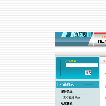
产品搜索：
搅拌系统
真空搅拌系统
软胶囊机