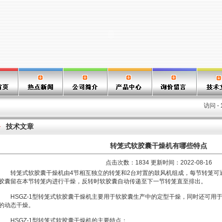
访问 -
技术文章
转笼式软胶囊干燥机有哪些特点
点击次数：1834 更新时间：2022-08-16
转笼式软胶囊干燥机由4节相互独立的转笼和2台对置的鼓风机组成，每节转笼可
胶囊留在本节转笼内进行干燥，反转时软胶囊自动传递至下一节转笼直至排出。
HSGZ-1型转笼式软胶囊干燥机主要用于软胶囊生产中的定型干燥，同时还可用
的动态干燥。
HSGZ-1型转笼式软胶囊干燥机的主要特点：