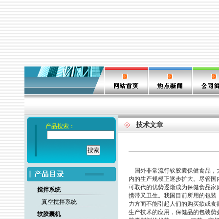
技术文章
产品搜索：
国外非常流行软胶囊保健食品，大
内的生产规模正逐步扩大。尽管国
可取代的优势逐渐成为保健食品家
搅拌系统
携带又卫生。我国目前所用的包装
真空搅拌系统
力方面不能引起人们的购买欲或食
生产技术的应用，保健品的包装势
软胶囊机