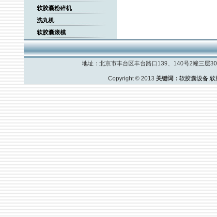
软胶囊粉碎机
洗丸机
软胶囊滚模
地址：北京市丰台区丰台路口139、140号2幢三层308室
Copyright © 2013
关键词：
软胶囊设备
,
软