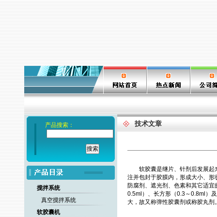
技术文章
产品搜索：
软胶囊是继片、针剂后发展起
注并包封于胶膜内，形成大小、形
防腐剂、遮光剂、色素和其它适宜的药
搅拌系统
0.5ml）、长方形（0.3～0.8
真空搅拌系统
大，故又称弹性胶囊剂或称胶丸剂
软胶囊机