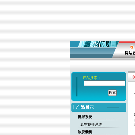
产品搜索：
搅拌系统
真空搅拌系统
软胶囊机