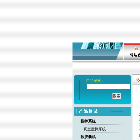
产品搜索：
搅拌系统
真空搅拌系统
软胶囊机