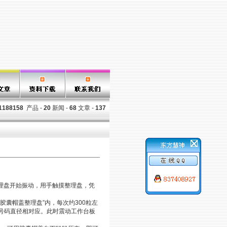
1188158
产品 -
20
新闻 -
68
文章 -
137
整理盘开始振动，用手触摸整理盘，凭
胶囊帽盖整理盘”内，每次约300粒左
号码直径相对应。此时震动工作台板