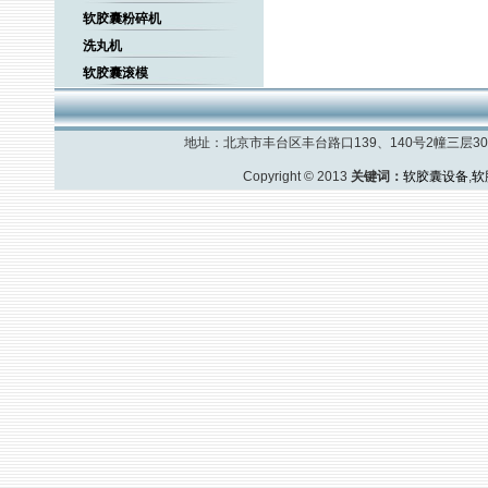
软胶囊粉碎机
洗丸机
软胶囊滚模
地址：北京市丰台区丰台路口139、140号2幢三层308室
Copyright © 2013
关键词：
软胶囊设备
,
软