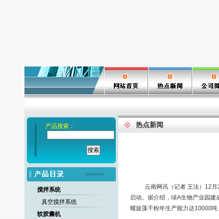
热点新闻
产品搜索：
云南网讯（记者 王法）12
搅拌系统
启动。据介绍，绿A生物产业园建成
真空搅拌系统
螺旋藻干粉年生产能力达10000
软胶囊机