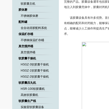
完整的产品。胶囊设备通常包括胶
软胶囊主机
地注入到胶囊壳体中，胶囊封闭机
胶体磨
不锈钢胶体磨
该胶囊设备具有许多优势。首先
配料罐
有精确的配药和封闭能力，能够保
全自动溶胶配料系统
点，能够减少人工操作和提高生产
求。
保温贮存桶
不锈钢保温贮存桶
真空搅拌桶
真空搅拌桶
软胶囊干燥机
HSGZ-3软胶囊干燥机
HSGZ-1软胶囊干燥机
HSGZ-2软胶囊干燥机
软胶囊压丸机
HSR-100软胶囊机
高效软胶囊机
软胶囊生产线
实验室软胶囊设备