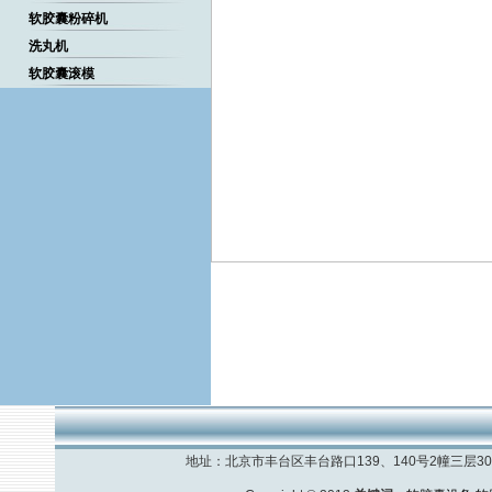
软胶囊粉碎机
洗丸机
软胶囊滚模
地址：北京市丰台区丰台路口139、140号2幢三层308室