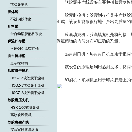
软胶囊生产线设备主要包括胶囊制模机
软胶囊主机
胶体磨
胶囊制模机：胶囊制模机是生产软胶囊
不锈钢胶体磨
组成，该设备能够很好地生产出高质量的
配料罐
全自动溶胶配料系统
胶囊填充机：胶囊填充机是将药物、填
保证药物的均匀分布和正确的剂量。
保温贮存桶
不锈钢保温贮存桶
热封封口机：热封封口机是用于把两个
真空搅拌桶
真空搅拌桶
该设备的原理是利用热封技术，将两个
软胶囊干燥机
HSGZ-3软胶囊干燥机
印刷机：印刷机是用于印刷胶囊上的标
HSGZ-1软胶囊干燥机
HSGZ-2软胶囊干燥机
软胶囊压丸机
HSR-100软胶囊机
高效软胶囊机
软胶囊生产线
实验室软胶囊设备