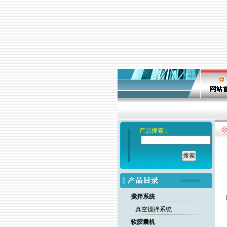
产品搜索：
搅拌系统
真空搅拌系统
软胶囊机