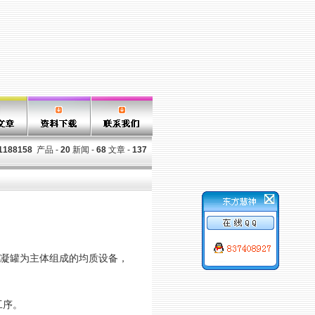
1188158
产品 -
20
新闻 -
68
文章 -
137
冷凝罐为主体组成的均质设备，
工序。