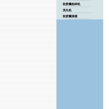
软胶囊粉碎机
洗丸机
软胶囊滚模