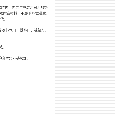
层结构，内层与中层之间为加热
效保温材料，不影响环境温度。
声低。
(排)气口、投料口、视镜灯、
效。
护真空泵不受损坏。