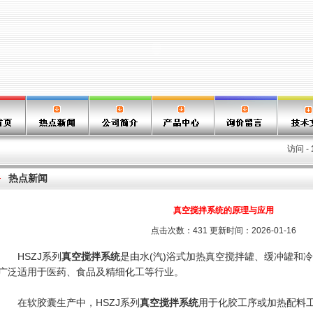
访问 -
热点新闻
真空搅拌系统的原理与应用
点击次数：431 更新时间：2026-01-16
HSZJ系列
真空搅拌系统
是由水(汽)浴式加热真空搅拌罐、缓冲罐和
广泛适用于医药、食品及精细化工等行业。
在软胶囊生产中，HSZJ系列
真空搅拌系统
用于化胶工序或加热配料