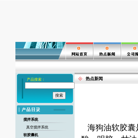
热点新闻
产品搜索：
搅拌系统
海狗油软胶囊
真空搅拌系统
软胶囊机