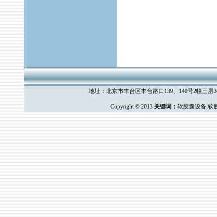
地址：北京市丰台区丰台路口139、140号2幢三层308室
Copyright © 2013
关键词：
软胶囊设备
,
软