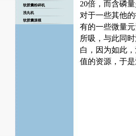
20倍，而含磷量
软胶囊粉碎机
洗丸机
对于一些其他的
软胶囊滚模
有的一些微量元
所吸，与此同时
白，因为如此，
值的资源，于是