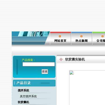
软胶囊实验机
产品搜索：
搅拌系统
真空搅拌系统
软胶囊机