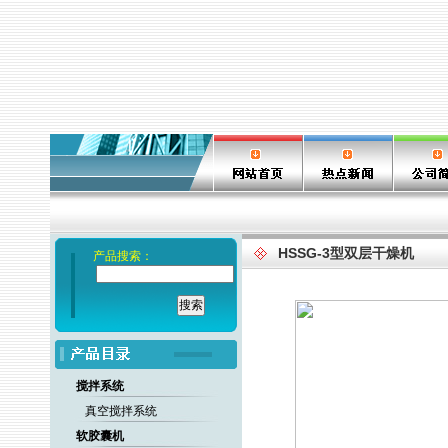
HSSG-3型双层干燥机
产品搜索：
搅拌系统
真空搅拌系统
软胶囊机