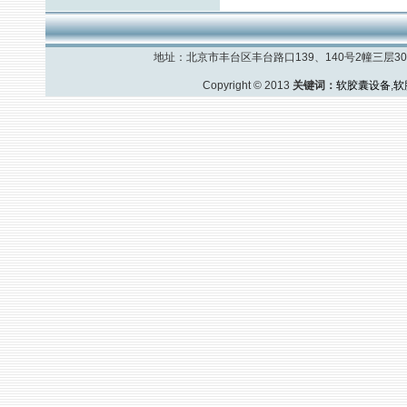
地址：北京市丰台区丰台路口139、140号2幢三层308室
Copyright © 2013
关键词：
软胶囊设备
,
软