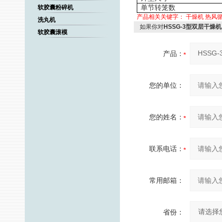
单节转笼数
软胶囊粉碎机
产品相关关键字：
干燥机
热风
洗丸机
如果你对
HSSG-3型双层干燥机
软胶囊滚模
产品：
您的单位：
您的姓名：
联系电话：
常用邮箱：
省份：