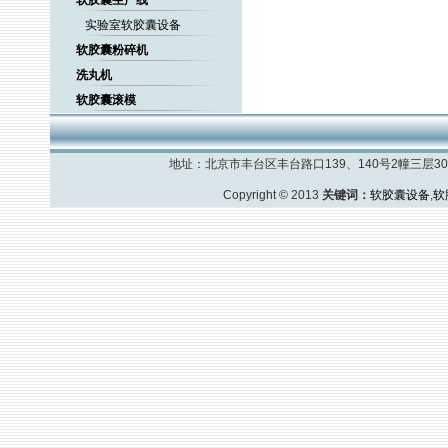
软胶囊生产线
实验室软胶囊设备
软胶囊粉碎机
洗丸机
软胶囊滚模
地址：北京市丰台区丰台路口139、140号2幢三层308室
Copyright © 2013
关键词：
软胶囊设备
,
软