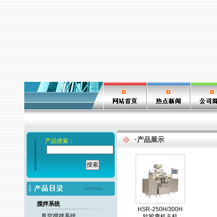
·产品展示
产品搜索：
搅拌系统
HSR-250H/300H
真空搅拌系统
软胶囊机主机